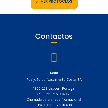
VER PROTOCLOS
Contactos

Sede
Rua João do Nascimento Costa, 3A
1900-269 Lisboa - Portugal
Tel. +351 215 934 179
Chamada para a rede fixa nacional
Tlm. +351 967 538 630