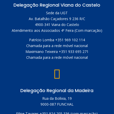
Delegação Regional Viana do Castelo
Sede da UGT
Av. Batalhão Caçadores 9 236 R/C
4900-341 Viana do Castelo
Atendimento aos Associados 4ª Feira (Com marcação)
Patrício Lomba +351 969 102 114
Chamada para a rede móvel nacional
Maximiano Teixeira +351 933 695 271
Chamada para a rede móvel nacional

Delegação Regional da Madeira
Rua da Bolívia, 19
9000-087 FUNCHAL
Filipe Tavares +351 924 205 336 (com marcação)