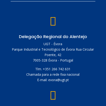

Delegação Regional do Alentejo
UGT - Évora
Parque Industrial e Tecnológico de Évora Rua Circular
Poente, 42
7005-328 Évora - Portugal
Tlm. +351 266 742 631
Chamada para a rede fixa nacional
E-mail: evora@ugt.pt
