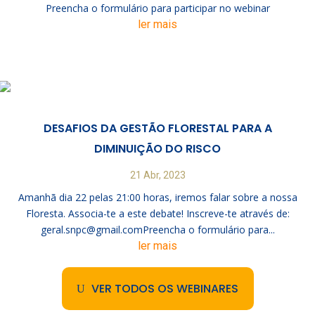
Preencha o formulário para participar no webinar
ler mais
DESAFIOS DA GESTÃO FLORESTAL PARA A
DIMINUIÇÃO DO RISCO
21 Abr, 2023
Amanhã dia 22 pelas 21:00 horas, iremos falar sobre a nossa
Floresta. Associa-te a este debate! Inscreve-te através de:
geral.snpc@gmail.comPreencha o formulário para...
ler mais
VER TODOS OS WEBINARES