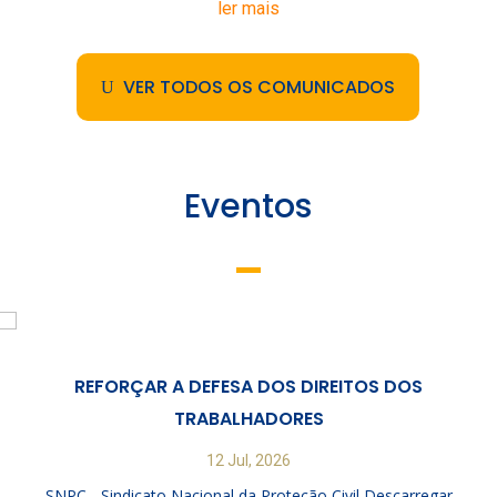
ler mais
VER TODOS OS COMUNICADOS
Eventos
REFORÇAR A DEFESA DOS DIREITOS DOS
TRABALHADORES
12 Jul, 2026
SNPC - Sindicato Nacional da Proteção Civil Descarregar